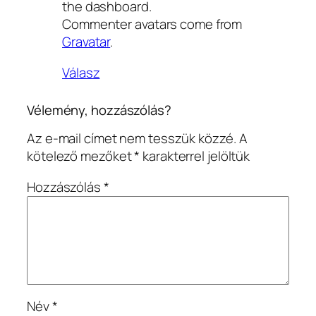
the dashboard.
Commenter avatars come from
Gravatar
.
Válasz
Vélemény, hozzászólás?
Az e-mail címet nem tesszük közzé.
A
kötelező mezőket
*
karakterrel jelöltük
Hozzászólás
*
Név
*