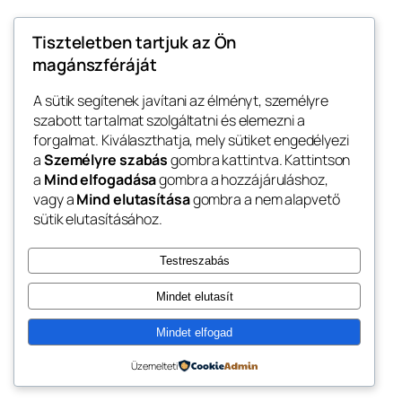
Tiszteletben tartjuk az Ön
február 9, 2026
Hello world!
magánszféráját
A sütik segítenek javítani az élményt, személyre
szabott tartalmat szolgáltatni és elemezni a
forgalmat. Kiválaszthatja, mely sütiket engedélyezi
Blog
Events
a
Személyre szabás
gombra kattintva. Kattintson
Pápai Lovas Club
About
Shop
a
Mind elfogadása
gombra a hozzájáruláshoz,
vagy a
Mind elutasítása
gombra a nem alapvető
FAQs
Patterns
sütik elutasításához.
Authors
Themes
Pápai Lovas Club weboldala
Testreszabás
Mindet elutasít
Mindet elfogad
Twenty Twenty-Five
Designed with
WordPress
Üzemelteti